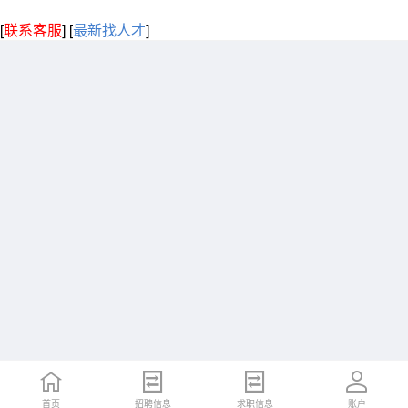
[
联系客服
]
[
最新找人才
]
首页
招聘信息
求职信息
账户